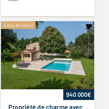
Coup de coeur
940 000€
Propriété de charme avec