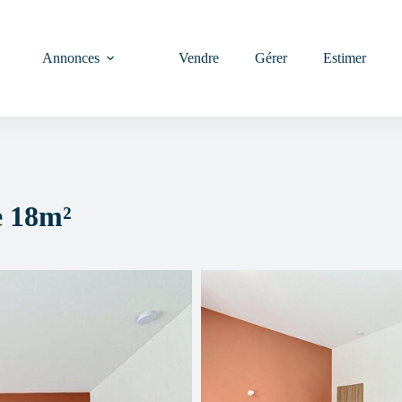
Annonces
Vendre
Gérer
Estimer
e 18m²