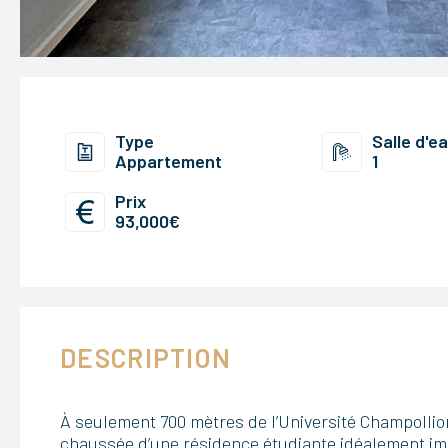
Type
Salle d'e
Appartement
1
Prix
93,000€
DESCRIPTION
À seulement 700 mètres de l’Université Champollion
chaussée d’une résidence étudiante idéalement im