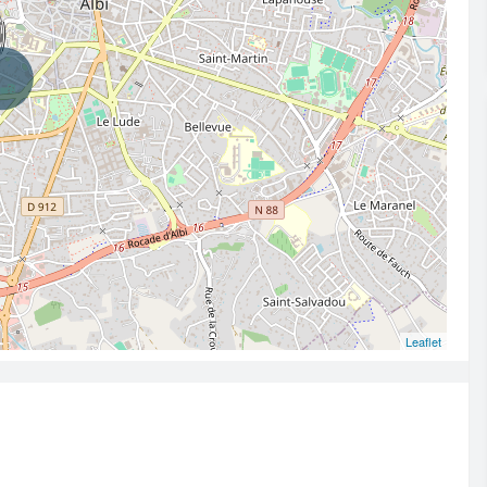
Leaflet