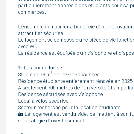
particulièrement apprécié des étudiants pour sa pr
commerces.
L’ensemble immobilier a bénéficié d’une rénovatio
attractif et sécurisé.
Le logement se compose d’une pièce de vie fonctionn
avec WC.
La résidence est équipée d’un visiophone et dispose
✨ Les points forts :
Studio de 18 m² en rez-de-chaussée
Résidence étudiante entièrement rénovée en 2025
À seulement 700 mètres de l’Université Champollio
Résidence sécurisée avec visiophone
Local à vélos sécurisé
Secteur recherché pour la location étudiante
🏡 Le logement est vendu vide, permettant à son fu
sa stratégie d’investissement.