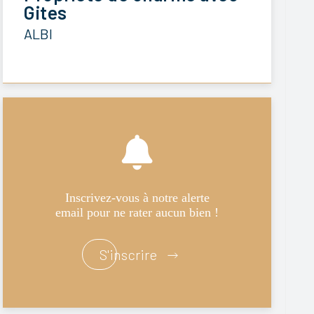
Gites
ALBI
Inscrivez-vous à notre alerte
email pour ne rater aucun bien !
S'inscrire