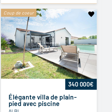
Coup de coeur
340 000€
Élégante villa de plain-
pied avec piscine
ALBI