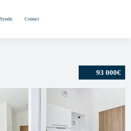
MON ESPACE
Syndic
Contact
93 000€