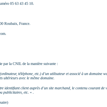
uméro 05 63 43 45 10.
00 Roubaix, France.
com
.
nie par la CNIL de la manière suivante :
 (ordinateur, téléphone, etc.) d’un utilisateur et associé à un domaine 
cts ultérieurs avec le même domaine.
tre identifiant client auprès d’un site marchand, le contenu courant de 
u publicitaires, etc.
« .
saire)