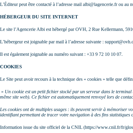
L’Éditeur peut être contacté à l’adresse mail
albi@lagencerie.fr
ou au n
HÉBERGEUR DU SITE INTERNET
Le site l’Agencerie Albi est hébergé par OVH, 2 Rue Kellermann, 591
L’hébergeur est joignable par mail à l’adresse suivante :
support@ovh.
Il est également joignable au numéro suivant : +33 9 72 10 10 07.
COOKIES
Le Site peut avoir recours à la technique des « cookies » telle que défi
»
Un cookie est un petit fichier stocké par un serveur dans le terminal
même site web). Ce fichier est automatiquement renvoyé lors de conta
Les cookies ont de multiples usages : ils peuvent servir à mémoriser vo
identifiant permettant de tracer votre navigation à des fins statistiques o
Information issue du site officiel de la CNIL (https://www.cnil.fr/fr/glos