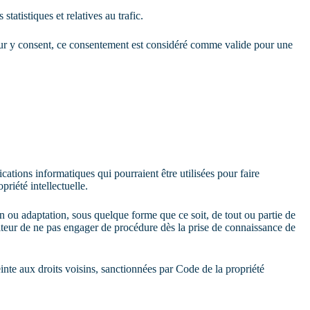
statistiques et relatives au trafic.
ateur y consent, ce consentement est considéré comme valide pour une
ations informatiques qui pourraient être utilisées pour faire
priété intellectuelle.
tion ou adaptation, sous quelque forme que ce soit, de tout ou partie de
’Éditeur de ne pas engager de procédure dès la prise de connaissance de
teinte aux droits voisins, sanctionnées par Code de la propriété