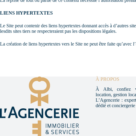
La reprise de tout ou partie de ce contenu nécessite l’autorisation préala
LIENS HYPERTEXTES
Le Site peut contenir des liens hypertextes donnant accès à d’autres sit
lesdits sites tiers ne respecteraient pas les dispositions légales.
La création de liens hypertextes vers le Site ne peut être faite qu’avec l’
À PROPOS
À Albi, confiez v
location, gestion loc
L’Agencerie : experti
dédié et conciergerie