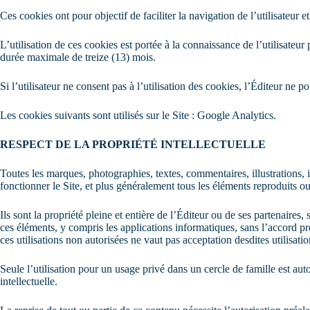
Ces cookies ont pour objectif de faciliter la navigation de l’utilisateur e
L’utilisation de ces cookies est portée à la connaissance de l’utilisate
durée maximale de treize (13) mois.
Si l’utilisateur ne consent pas à l’utilisation des cookies, l’Éditeur ne p
Les cookies suivants sont utilisés sur le Site : Google Analytics.
RESPECT DE LA PROPRIÉTÉ INTELLECTUELLE
Toutes les marques, photographies, textes, commentaires, illustrations, 
fonctionner le Site, et plus généralement tous les éléments reproduits ou ut
Ils sont la propriété pleine et entière de l’Éditeur ou de ses partenaires
ces éléments, y compris les applications informatiques, sans l’accord pré
ces utilisations non autorisées ne vaut pas acceptation desdites utilisati
Seule l’utilisation pour un usage privé dans un cercle de famille est auto
intellectuelle.