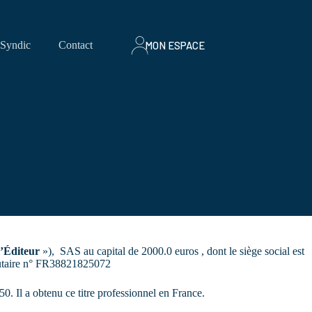
MON ESPACE
Syndic
Contact
l’Éditeur
»), SAS au capital de 2000.0 euros , dont le siège social est
autaire n° FR38821825072
Il a obtenu ce titre professionnel en France.