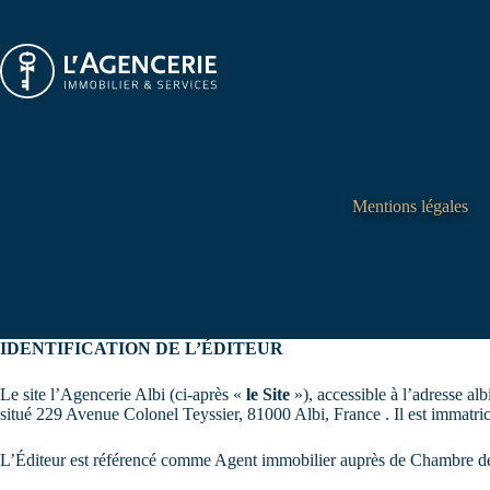
Passer
au
contenu
Mentions légales
IDENTIFICATION DE L’ÉDITEUR
Le site l’Agencerie Albi (ci-après «
le Site
»), accessible à l’adresse a
situé 229 Avenue Colonel Teyssier, 81000 Albi, France . Il est im
L’Éditeur est référencé comme Agent immobilier auprès de Chambre de