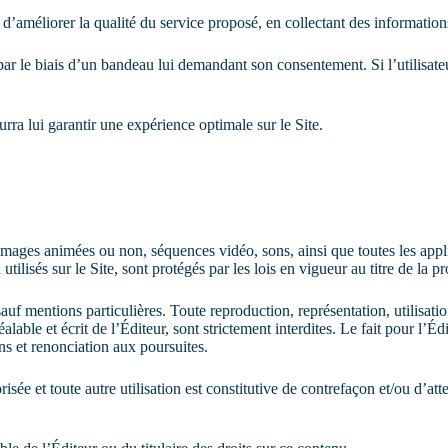
t d’améliorer la qualité du service proposé, en collectant des informations 
ur par le biais d’un bandeau lui demandant son consentement. Si l’utilis
ourra lui garantir une expérience optimale sur le Site.
images animées ou non, séquences vidéo, sons, ainsi que toutes les applic
ilisés sur le Site, sont protégés par les lois en vigueur au titre de la pro
, sauf mentions particulières. Toute reproduction, représentation, utilisa
alable et écrit de l’Éditeur, sont strictement interdites. Le fait pour l
ons et renonciation aux poursuites.
risée et toute autre utilisation est constitutive de contrefaçon et/ou d’at