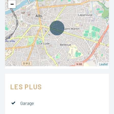
−
Leaflet
LES PLUS
Garage