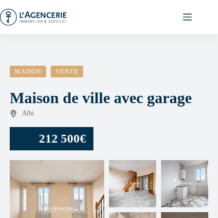
Passer
au
contenu
MAISON
VENTE
Maison de ville avec garage
Albi
212 500€