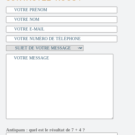
V
Antispam : quel est le résultat de 7 + 4 ?
e