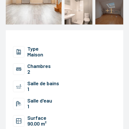
+1
Type
Maison
Chambres
2
Salle de bains
1
Salle d'eau
1
Surface
90.00 m²