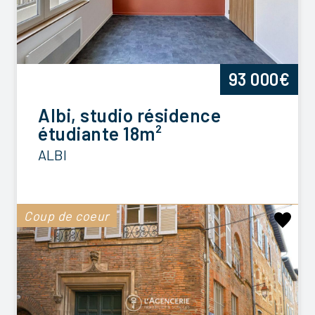
93 000€
Albi, studio résidence
étudiante 18m²
ALBI
Coup de coeur