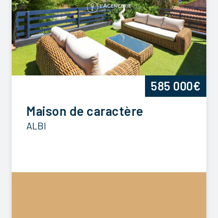
585 000€
Maison de caractère
ALBI