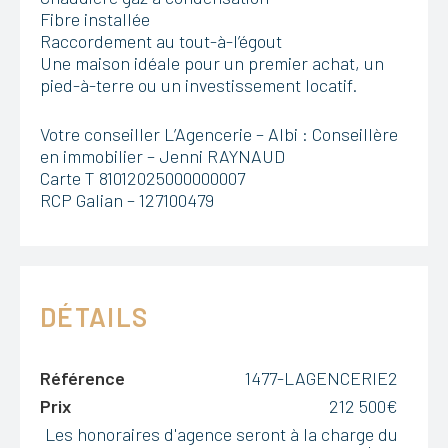
Fibre installée
Raccordement au tout-à-l’égout
Une maison idéale pour un premier achat, un
pied-à-terre ou un investissement locatif.
Votre conseiller L’Agencerie – Albi : Conseillère
en immobilier – Jenni RAYNAUD
Carte T 81012025000000007
RCP Galian – 127100479
DÉTAILS
Référence
1477-LAGENCERIE2
Prix
212 500€
Les honoraires d'agence seront à la charge du