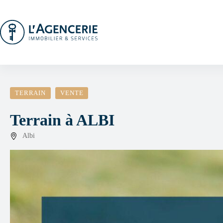
Passer
au
contenu
TERRAIN
VENTE
Terrain à ALBI
Albi