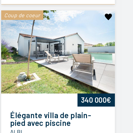
Coup de coeur
340 000€
Élégante villa de plain-
pied avec piscine
ALBI