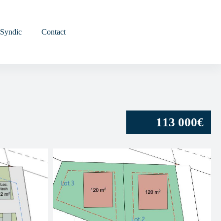
MON ESPACE
Syndic
Contact
113 000€