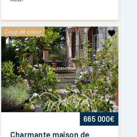
Coup de coeur
665 000€
Charmante maison de