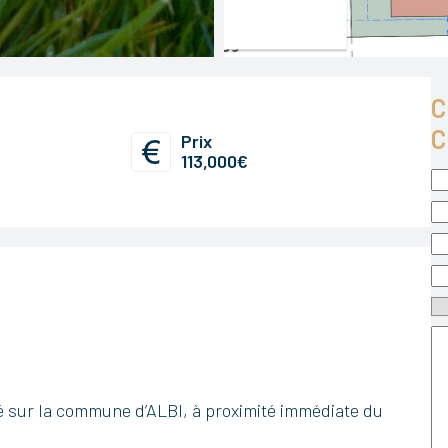
C
C
Prix
113,000€
tué sur la commune d’ALBI, à proximité immédiate du