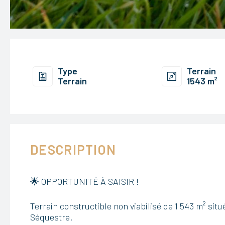
Type
Terrain
Terrain
1543 m²
DESCRIPTION
🌟 OPPORTUNITÉ À SAISIR !
Terrain constructible non viabilisé de 1 543 m² si
Séquestre.