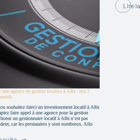
manquer
Lire l
r une agence de gestion locative à Albi : nos 5
onseils
ou souhaitez faire) un investissement locatif à Albi
ptez faire appel à une agence pour la gestion
hoisir un gestionnaire locatif à Albi n’est pas
ident, car les prestataires y sont nombreux. Afin
Bien
a suite