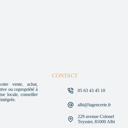
CONTACT
otre vente, achat,
ative ou copropriété à
05 63 43 45 10
se locale, conseiller
 intégrée.
albi@lagencerie.fr
229 avenue Colonel
Teyssier, 81000 Albi