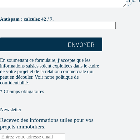
V
e
Antispam : calculez 42 / 7.
u
i
l
l
e
z
l
En soumettant ce formulaire, j’accepte que les
a
informations saisies soient exploitées dans le cadre
i
de votre projet et de la relation commerciale qui
s
s
peut en découler. Voir notre politique de
e
confidentialité.
r
* Champs obligatoires
c
e
c
h
Newsletter
a
m
Recevez des informations utiles pour vos
p
projets immobiliers.
v
i