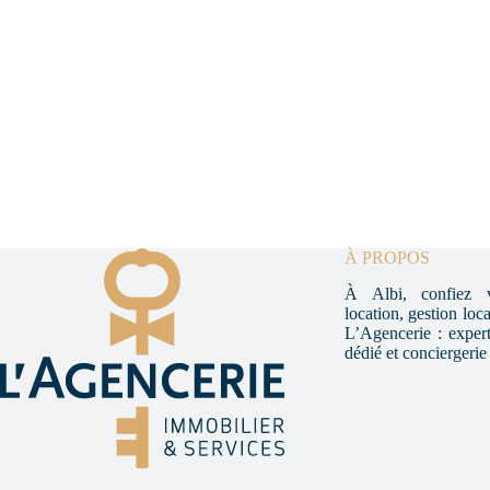
À PROPOS
À Albi, confiez v
location, gestion loc
L’Agencerie : experti
dédié et conciergerie