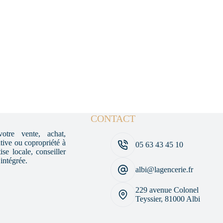
CONTACT
otre vente, achat,
ative ou copropriété à
05 63 43 45 10
se locale, conseiller
 intégrée.
albi@lagencerie.fr
229 avenue Colonel
Teyssier, 81000 Albi