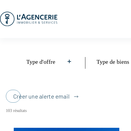
Passer
au
contenu
Type d'offre
Type de biens
Créer une alerte email
103 résultats