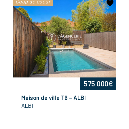
Coup de coeur
575 000€
Maison de ville T6 – ALBI
ALBI