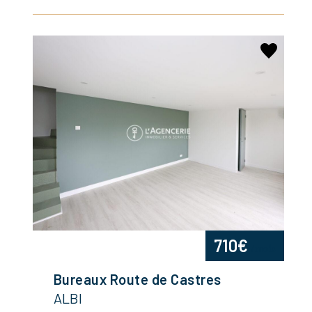
710€
/mois
Bureaux Route de Castres
ALBI