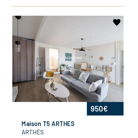
950€
/mois
Maison T5 ARTHES
ARTHÈS