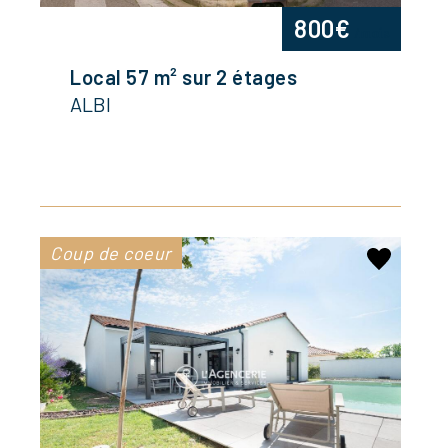
800€
/mois
Local 57 m² sur 2 étages
ALBI
Coup de coeur