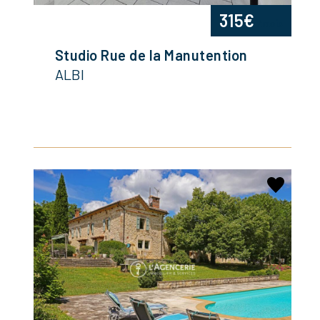
315€
/mois
Studio Rue de la Manutention
ALBI