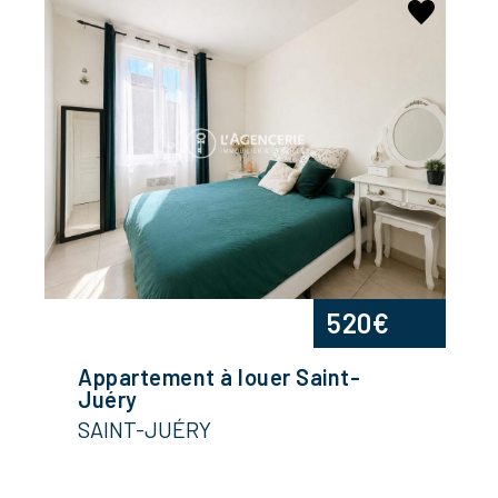
520€
/mois
Appartement à louer Saint-
Juéry
SAINT-JUÉRY