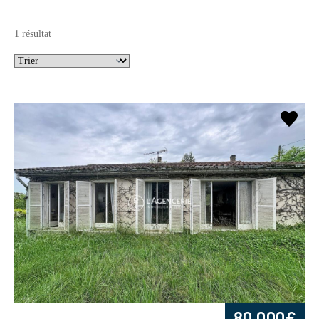
1 résultat
80 000€