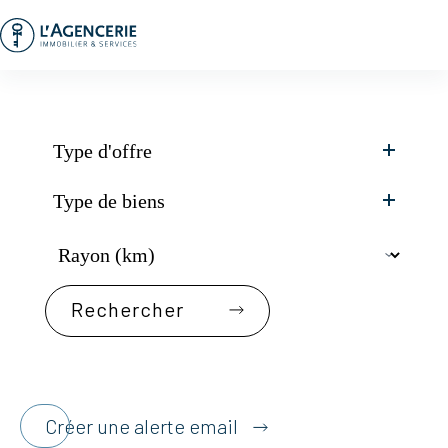
Passer
au
contenu
Type d'offre
Type de biens
Créer une alerte email