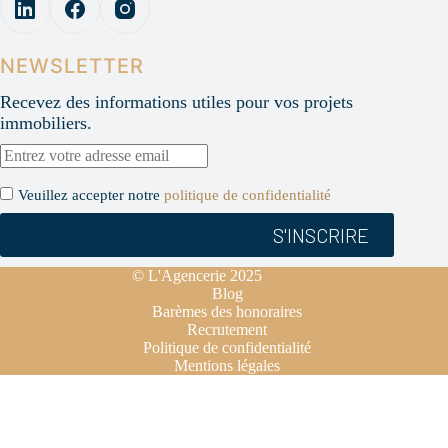
NEWSLETTER
Recevez des informations utiles pour vos projets
immobiliers.
Veuillez accepter notre
politique de confidentialité
© L'Agencerie 2025
Blog
Barèmes des honoraires
Recrutement
Politique de confidentialité
Mentions légales
Français