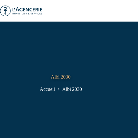
Passer
au
contenu
Albi 2030
Accueil
Albi 2030